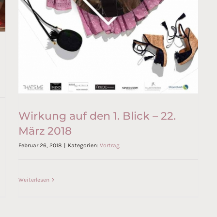
Wirkung auf den 1. Blick – 22.
März 2018
Februar 26, 2018
|
Kategorien:
Vortrag
Weiterlesen
Wirkung auf den 1. Blick – 22.
März 2018