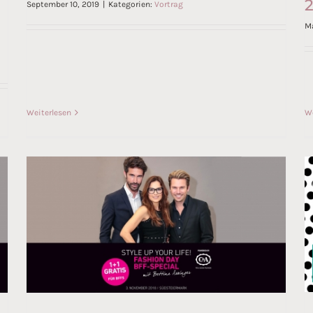
September 10, 2019
|
Kategorien:
Vortrag
Ma
4. Frauenerfolgsforum
Weiterlesen
We