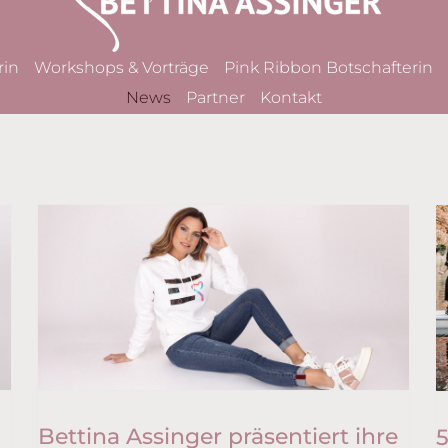
rin
Workshops & Vorträge
Pink Ribbon Botschafterin
News
Partner
Kontakt
Bettina Assinger präsentiert ihre
5