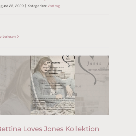
gust 25, 2020
|
Kategorien:
Vortrag
5. Frauenerfolgsforum
iterlesen
ettina Loves Jones Kollektion