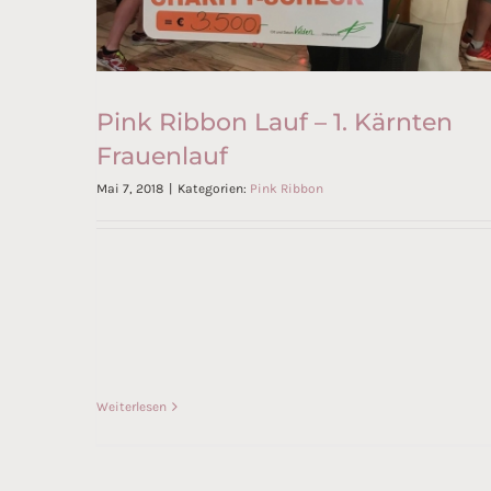
Pink Ribbon Lauf – 1. Kärnten
Frauenlauf
Mai 7, 2018
|
Kategorien:
Pink Ribbon
Pink Ribbon Lauf – 1. Kärnten
Frauenlauf
Weiterlesen