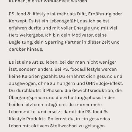
Kunden, die zur Wirklichkeit wurden.
PS. food & lifestyle ist mehr als Diät, Ernährung oder
Konzept. Es ist ein Lebensgefühl, das ich selbst
erfahren durfte und mit voller Energie und mit viel
Herz weitergebe. Ich bin dein Motivator, deine
Begleitung, dein Sparring Partner in dieser Zeit und
darüber hinaus.
Es ist eine Art zu leben, bei der man nicht weniger
isst, sondern anders. Bei PS. food&lifestyle werden
keine Kalorien gezählt. Du ernährst dich gesund und
ausgewogen, ohne zu hungern und OHNE Jojo-Effekt.
Du durchläufst 3 Phasen: die Gewichtsreduktion, die
Übergangsphase und die Erhaltungsphase. In den
beiden letzteren integrierst du immer mehr
Lebensmittel und ersetzt damit die PS. food &
lifestyle Produkte. So lernst du, in ein gesundes
Leben mit aktivem Stoffwechsel zu gelangen.