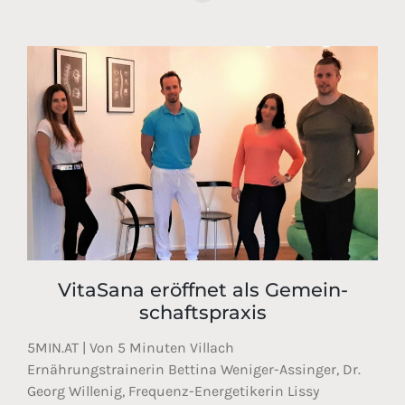
VitaSana eröffnet als Gemein­
schafts­praxis
5MIN.AT | Von 5 Minuten Villach
Ernährungstrainerin Bettina Weniger-Assinger, Dr.
Georg Willenig, Frequenz-Energetikerin Lissy