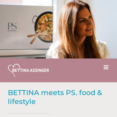
Zum
Inhalt
springen
BETTINA meets PS. food &
lifestyle