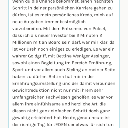
Wenn du die Chance bekommst, einen nächsten
Schritt in deiner persönlichen Karriere gehen zu
dürfen, ist es mein persönliches Kredo, mich auf
neue Aufgaben immer bestmöglich
vorzubereiten. Mit dem Entscheid von Puls 4,
dass ich als neuer Investor bei 2 Minuten 2
Millionen mit an Board sein darf, war mir klar, da
ist vor Dreh noch einiges zu erledigen. Es war ein
wahrer Goldgriff, mit Bettina Weniger Assinger,
sowohl einen Begleitung im Bereich Ernährung,
Sport und vor allem auch Styling an meiner Seite
haben zu dürfen. Bettina hat mir in der
Ernährungsumstellung und der damit verbunden
Gewichtreduktion nicht nur mit ihrem sehr
umfangreichen Fachwissen geholfen, es war vor
allem ihre einfühlsame und herzliche Art, die
diesen nicht ganz einfachen Schritt doch ganz
gewaltig erleichtert hat. Heute, genau heute ist
der richtige Tag, für JEDEN der etwas für sich tun